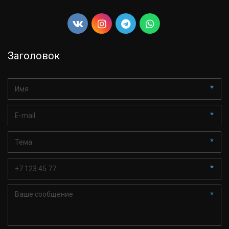
Заголовок
*
*
*
*
*