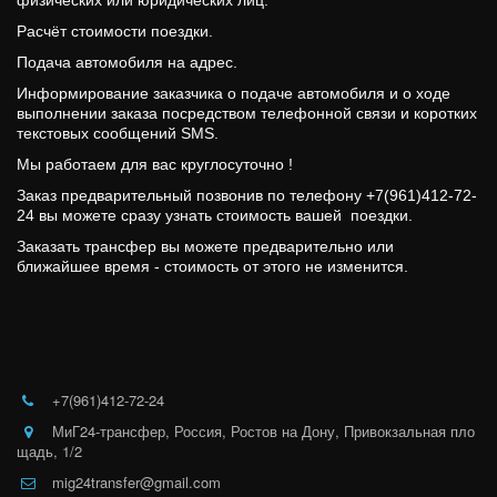
физических или юридических лиц.
Расчёт стоимости поездки. 
Подача автомобиля на адрес.
Информирование заказчика о подаче автомобиля и о ходе 
выполнении заказа посредством телефонной связи и коротких 
текстовых сообщений SMS.
Мы работаем для вас круглосуточно !
Заказ предварительный позвонив по телефону +7(961)412-72-
24 вы можете сразу узнать стоимость вашей  поездки. 
Заказать трансфер вы можете предварительно или 
ближайшее время - стоимость от этого не изменится.
+7(961)412-72-24
МиГ24-трансфер
,
Россия
,
Ростов на Дону
,
Привокзальная пло
щадь, 1/2
mig24transfer@gmail.com