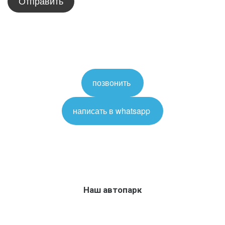
Отправить
позвонить
написать в whatsapp
Наш автопарк