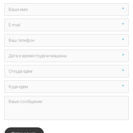
*
*
*
*
*
*