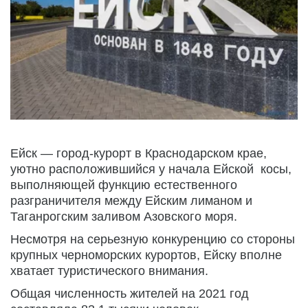
Ейск — город-курорт в Краснодарском крае, 
уютно расположившийся у начала Ейской  косы, 
выполняющей функцию естественного 
разграничителя между Ейским лиманом и 
Таганрогским заливом Азовского моря. 
Несмотря на серьезную конкуренцию со стороны 
крупных черноморских курортов, Ейску вполне 
хватает туристического внимания.  
Общая численность жителей на 2021 год 