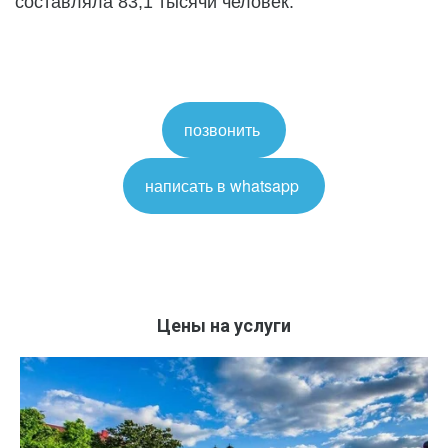
составляла 83,1 тысячи человек.
позвонить
написать в whatsapp
Цены на услуги