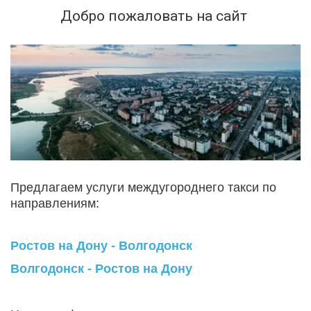
Добро пожаловать на сайт 
Предлагаем услуги междугороднего такси по 
направлениям:
Ростов на Дону - Волгодонск
Волгодонск - Ростов на Дону