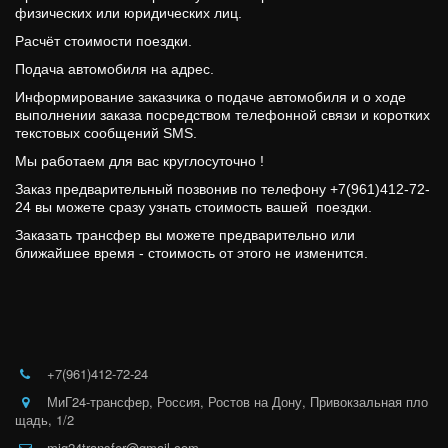
физических или юридических лиц.
Расчёт стоимости поездки. 
Подача автомобиля на адрес.
Информирование заказчика о подаче автомобиля и о ходе 
выполнении заказа посредством телефонной связи и коротких 
текстовых сообщений SMS.
Мы работаем для вас круглосуточно !
Заказ предварительный позвонив по телефону +7(961)412-72-
24 вы можете сразу узнать стоимость вашей  поездки. 
Заказать трансфер вы можете предварительно или 
ближайшее время - стоимость от этого не изменится.
+7(961)412-72-24
МиГ24-трансфер
,
Россия
,
Ростов на Дону
,
Привокзальная пло
щадь, 1/2
mig24transfer@gmail.com