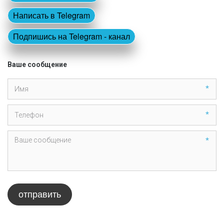
Написать в Telegram
Подпишись на Telegram - канал
Ваше сообщение
*
*
*
отправить