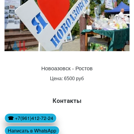
Новоазовск - Ростов
Цена: 6500 руб
Контакты
☎
 +7(961)412-72-24
Написать в WhatsApp