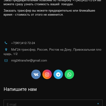
Заказ предварительный позвонив по телефону +7(961)412-72-24 вы 
можете сразу узнать стоимость вашей  поездки. 
Заказать трансфер вы можете предварительно или ближайшее 
время - стоимость от этого не изменится.
+7(961)412-72-24
МиГ24-трансфер
,
Россия
,
Ростов на Дону
,
Привокзальная пло
щадь, 1/2
mig24transfer@gmail.com
Напишите нам
*