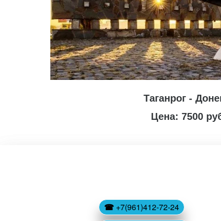
Таганрог - Доне
Цена: 7500 ру
☎
 +7(961)412-72-24