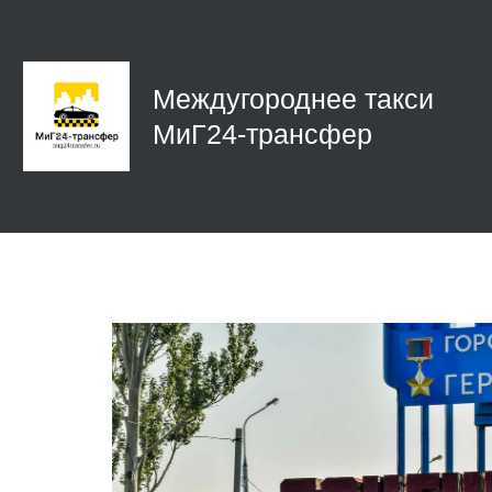
Междугороднее такси 
МиГ24-трансфер