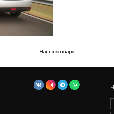
Наш автопарк
Н
 