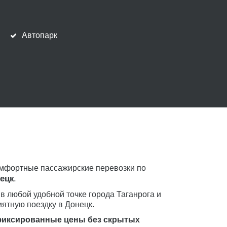
Автопарк
мфортные пассажирские перевозки по 
ецк
.
в любой удобной точке города Таганрога и 
иятную поездку в Донецк.
фиксированные цены без скрытых 