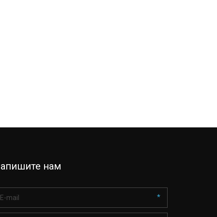
апишите нам
*