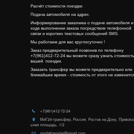
Расчёт стоимости поездки. 
Подача автомобиля на адрес.
Информирование заказчика о подаче автомобиля и 
ходе выполнении заказа посредством телефонной 
связи и коротких текстовых сообщений SMS.
Мы работаем для вас круглосуточно !
Заказ предварительный позвонив по телефону 
+7(961)412-72-24 вы можете сразу узнать стоимость
вашей  поездки. 
Заказать трансфер вы можете предварительно или 
ближайшее время - стоимость от этого не изменится
+7(961)412-72-24
МиГ24-трансфер
,
Россия
,
Ростов на Дону
,
Привокз
ьная площадь, 1/2
mig24transfer@gmail.com