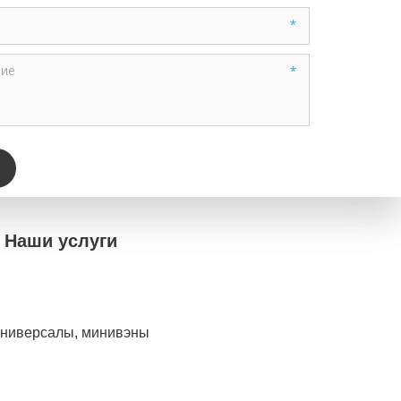
*
*
Наши услуги
универсалы, минивэны