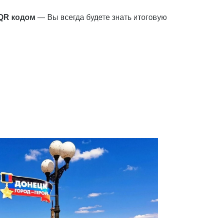
 QR кодом 
— Вы всегда будете знать итоговую 